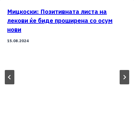
Мицкоски: Позитивната листа на
лекови ќе биде проширена со осум
нови
15.08.2024