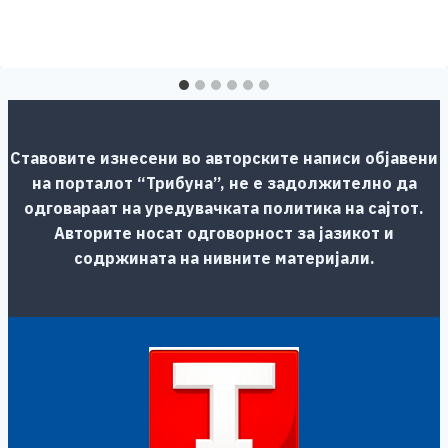
Ставовите изнесени во авторските написи објавени
на порталот “Трибуна”, не е задолжително да
одговараат на уредувачката политика на сајтот.
Авторите носат одговорност за јазикот и
содржината на нивните материјали.