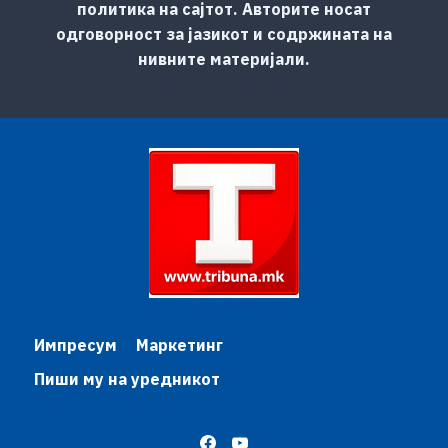
политика на сајтот. Авторите носат
одговорност за јазикот и содржината на
нивните материјали.
Импресум
Маркетинг
Пиши му на уредникот