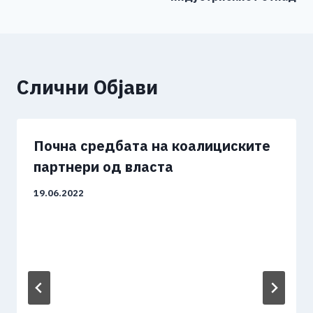
Слични Објави
Почна средбата на коалициските
партнери од власта
19.06.2022