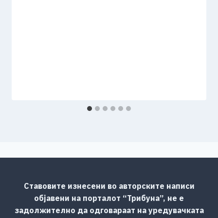
Ставовите изнесени во авторските написи
објавени на порталот “Трибуна”, не е
задолжително да одговараат на уредувачката