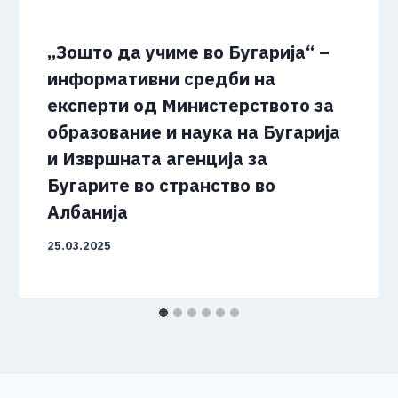
„Зошто да учиме во Бугарија“ –
информативни средби на
експерти од Министерството за
образование и наука на Бугарија
и Извршната агенција за
Бугарите во странство во
Албанија
25.03.2025