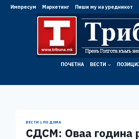
Skip
Импресум
Маркетинг
Пиши му на уредникот
to
content
ПОЧЕТНА
ВЕСТИ
ПОЗИЦИ
ВЕСТИ
|
ПО ДОМА
СДСМ: Оваа година 