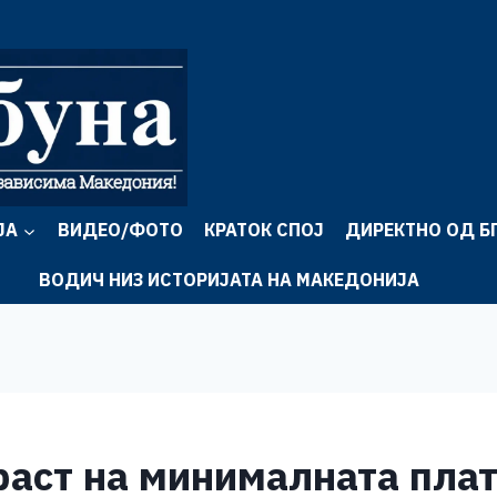
ЈА
ВИДЕО/ФОТО
КРАТОК СПОЈ
ДИРЕКТНО ОД Б
ВОДИЧ НИЗ ИСТОРИЈАТА НА МАКЕДОНИЈА
раст на минималната плат