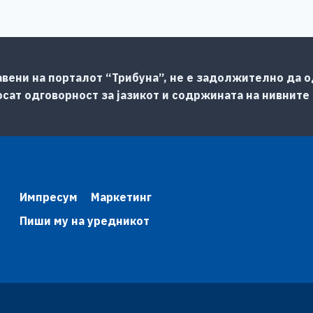
авени на порталот “Трибуна”, не е задолжително да од
сат одговорност за јазикот и содржината на нивните
Импресум
Маркетинг
Пиши му на уредникот