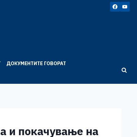
Г
ДОКУМЕНТИТЕ ГОВОРАТ
а и покачување на