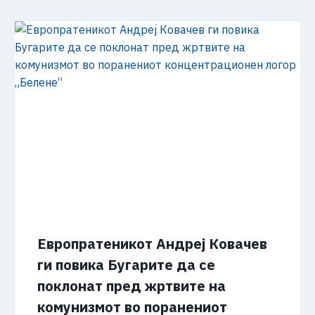
Европратеникот Андреј Ковачев
ги повика Бугарите да се
поклонат пред жртвите на
комунизмот во поранениот