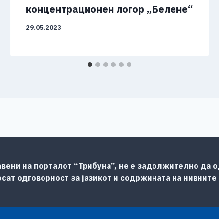
концентрационен логор „Белене“
29.05.2023
авени на порталот “Трибуна”, не е задолжително да од
сат одговорност за јазикот и содржината на нивните