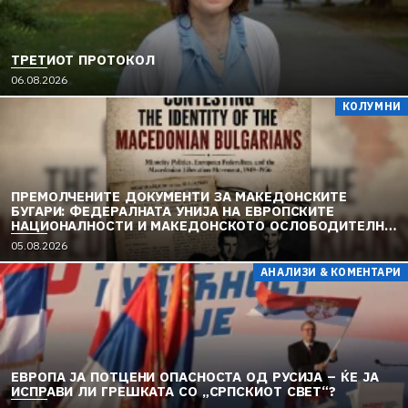
ТРЕТИОТ ПРОТОКОЛ
06.08.2026
КОЛУМНИ
ПРЕМОЛЧЕНИТЕ ДОКУМЕНТИ ЗА МАКЕДОНСКИТЕ
БУГАРИ: ФЕДЕРАЛНАТА УНИЈА НА ЕВРОПСКИТЕ
НАЦИОНАЛНОСТИ И МАКЕДОНСКОТО ОСЛОБОДИТЕЛНО
ДВИЖЕЊЕ (1949–1956) (2)
05.08.2026
АНАЛИЗИ & КОМЕНТАРИ
ЕВРОПА ЈА ПОТЦЕНИ ОПАСНОСТА ОД РУСИЈА – ЌЕ ЈА
ИСПРАВИ ЛИ ГРЕШКАТА СО „СРПСКИОТ СВЕТ“?