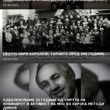
ДВИЖЕЊЕ (1949–1956) (2)
05.08.2026
(ФОТО) ЛАРИ КОРОЛОФ: ТОРОНТО ПРЕД 100 ГОДИНИ…
04.08.2026
ОДБЕЛЕЖУВАМЕ 22 ГОДИНИ ОД СМРТТА НА
НОВИНАРОТ И АКТИВИСТ НА МПО ВО ЕВРОПА МЕТОДИ
ДИМОВ