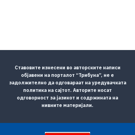
Ставовите изнесени во авторските написи
објавени на порталот “Трибуна”, не е
задолжително да одговараат на уредувачката
политика на сајтот. Авторите носат
одговорност за јазикот и содржината на
нивните материјали.