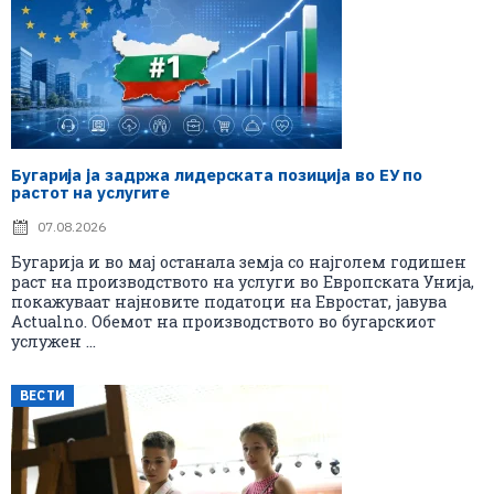
Бугарија ја задржа лидерската позиција во ЕУ по
растот на услугите
07.08.2026
Бугарија и во мај останала земја со најголем годишен
раст на производството на услуги во Европската Унија,
покажуваат најновите податоци на Евростат, јавува
Actualno. Обемот на производството во бугарскиот
услужен ...
ВЕСТИ