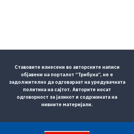
Ставовите изнесени во авторските написи
објавени на порталот “Трибуна”, не е
задолжително да одговараат на уредувачката
политика на сајтот. Авторите носат
одговорност за јазикот и содржината на
нивните материјали.