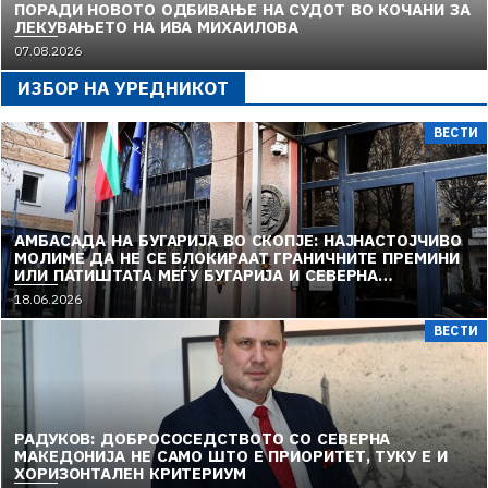
ПОРАДИ НОВОТО ОДБИВАЊЕ НА СУДОТ ВО КОЧАНИ ЗА
ЛЕКУВАЊЕТО НА ИВА МИХАИЛОВА
07.08.2026
ИЗБОР НА УРЕДНИКОТ
ВЕСТИ
АМБАСАДА НА БУГАРИЈА ВО СКОПЈЕ: НАЈНАСТОЈЧИВО
МОЛИМЕ ДА НЕ СЕ БЛОКИРААТ ГРАНИЧНИТЕ ПРЕМИНИ
ИЛИ ПАТИШТАТА МЕЃУ БУГАРИЈА И СЕВЕРНА
МАКЕДОНИЈА
18.06.2026
ВЕСТИ
РАДУКОВ: ДОБРОСОСЕДСТВОТО СО СЕВЕРНА
МАКЕДОНИЈА НЕ САМО ШТО Е ПРИОРИТЕТ, ТУКУ Е И
ХОРИЗОНТАЛЕН КРИТЕРИУМ