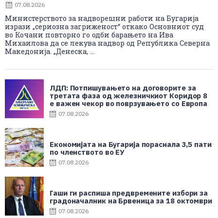
07.08.2026
Министерството за надворешни работи на Бугарија
изрази „сериозна загриженост“ откако Основниот суд
во Кочани повторно го одби барањето на Ива
Михаилова да се лекува надвор од Република Северна
Македонија. „Денеска, ...
ЛДП: Потпишувањето на договорите за
третата фаза од железничкиот Коридор 8
е важен чекор во поврзувањето со Европа
07.08.2026
Економијата на Бугарија пораснала 3,5 пати
по членството во ЕУ
07.08.2026
Гаши ги распиша предвремените избори за
градоначалник на Брвеница за 18 октомври
07.08.2026