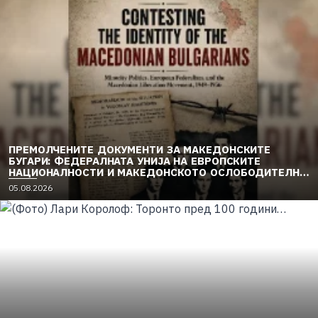
ПРЕМОЛЧЕНИТЕ ДОКУМЕНТИ ЗА МАКЕДОНСКИТЕ
БУГАРИ: ФЕДЕРАЛНАТА УНИЈА НА ЕВРОПСКИТЕ
НАЦИОНАЛНОСТИ И МАКЕДОНСКОТО ОСЛОБОДИТЕЛНО
ДВИЖЕЊЕ (1949–1956) (2)
05.08.2026