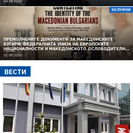
04.08.2026
КОЛУМНИ
ПРЕМОЛЧЕНИТЕ ДОКУМЕНТИ ЗА МАКЕДОНСКИТЕ
БУГАРИ: ФЕДЕРАЛНАТА УНИЈА НА ЕВРОПСКИТЕ
НАЦИОНАЛНОСТИ И МАКЕДОНСКОТО ОСЛОБОДИТЕЛНО
ДВИЖЕЊЕ (1949–1956) (1)
02.08.2026
ВЕСТИ