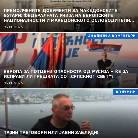
ПРЕМОЛЧЕНИТЕ ДОКУМЕНТИ ЗА МАКЕДОНСКИТЕ
БУГАРИ: ФЕДЕРАЛНАТА УНИЈА НА ЕВРОПСКИТЕ
НАЦИОНАЛНОСТИ И МАКЕДОНСКОТО ОСЛОБОДИТЕЛНО
ДВИЖЕЊЕ (1949–1956) (2)
05.08.2026
АНАЛИЗИ & КОМЕНТАРИ
ЕВРОПА ЈА ПОТЦЕНИ ОПАСНОСТА ОД РУСИЈА – ЌЕ ЈА
ИСПРАВИ ЛИ ГРЕШКАТА СО „СРПСКИОТ СВЕТ“?
05.08.2026
КОЛУМНИ
TAЈНИ ПРЕГОВОРИ ИЛИ ЈАВНИ ЗАБЛУДИ!