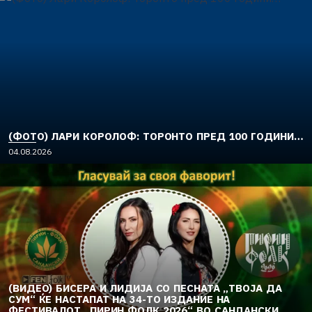
(ФОТО) ЛАРИ КОРОЛОФ: ТОРОНТО ПРЕД 100 ГОДИНИ…
04.08.2026
(ВИДЕО) БИСЕРА И ЛИДИЈА СО ПЕСНАТА „ТВОЈА ДА
СУМ“ ЌЕ НАСТАПАТ НА 34-ТО ИЗДАНИЕ НА
ФЕСТИВАЛОТ „ПИРИН ФОЛК 2026“ ВО САНДАНСКИ