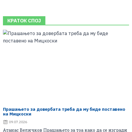
КРАТОК СПОЈ
Прашањето за довербата треба да му биде поставено
на Мицкоски
09.07.2026
Атанас Величков Прашањето за тоа како да се изгради