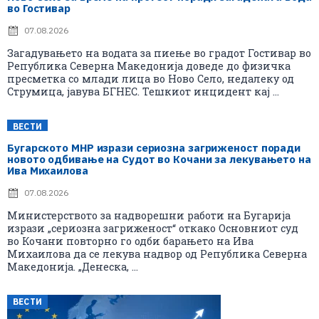
во Гостивар
07.08.2026
Загадувањето на водата за пиење во градот Гостивар во
Република Северна Македонија доведе до физичка
пресметка со млади лица во Ново Село, недалеку од
Струмица, јавува БГНЕС. Тешкиот инцидент кај ...
ВЕСТИ
Бугарското МНР изрази сериозна загриженост поради
новото одбивање на Судот во Кочани за лекувањето на
Ива Михаилова
07.08.2026
Министерството за надворешни работи на Бугарија
изрази „сериозна загриженост“ откако Основниот суд
во Кочани повторно го одби барањето на Ива
Михаилова да се лекува надвор од Република Северна
Македонија. „Денеска, ...
ВЕСТИ