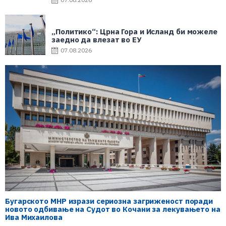
„Политико“: Црна Гора и Исланд би можеле
заедно да влезат во ЕУ
07.08.2026
Бугарското МНР изрази сериозна загриженост поради
новото одбивање на Судот во Кочани за лекувањето на
Ива Михаилова