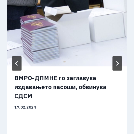
ВМРО-ДПМНЕ го заглавува
издавањето пасоши, обвинува
СДСМ
17.02.2024