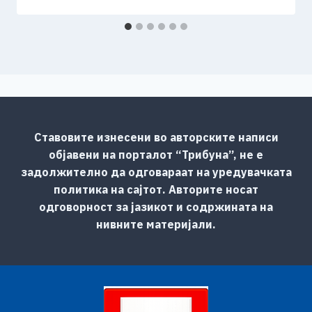
Ставовите изнесени во авторските написи
објавени на порталот “Трибуна”, не е
задолжително да одговараат на уредувачката
политика на сајтот. Авторите носат
одговорност за јазикот и содржината на
нивните материјали.