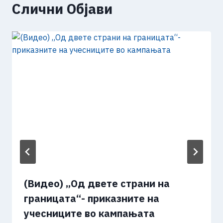
Слични Објави
(Видео) „Од двете страни на
границата“- приказните на
учесниците во кампањата