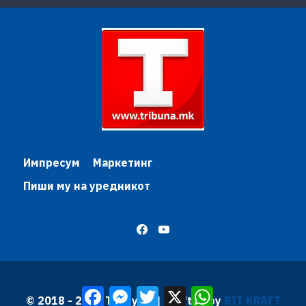
Импресум
Маркетинг
Пиши му на уредникот
Facebook
Messenger
Twitter
X
WhatsApp
© 2018 - 2026 Трибуна | Krafted by
BIT KRAFT