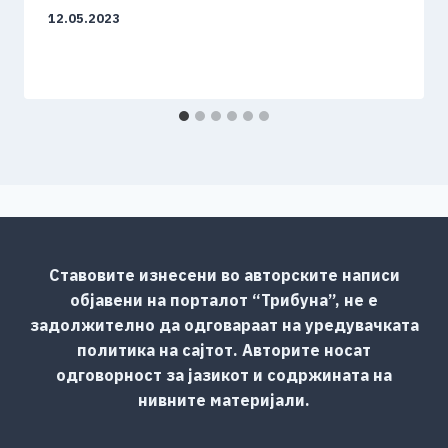
12.05.2023
Ставовите изнесени во авторските написи
објавени на порталот “Трибуна”, не е
задолжително да одговараат на уредувачката
политика на сајтот. Авторите носат
одговорност за јазикот и содржината на
нивните материјали.