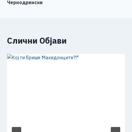
Чернодрински
Слични Објави