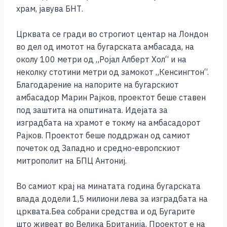
o
g
p
n
храм, јавува БНТ.
o
er
p
k
k
Црквата се гради во строгиот центар на Лондон
во дел од имотот на бугарската амбасада, на
околу 100 метри од „Ројал Алберт Хол“ и на
неколку стотини метри од замокот „Кенсингтон“.
Благодарение на напорите на бугарскиот
амбасадор Марин Рајков, проектот беше ставен
под заштита на општината. Идејата за
изградбата на храмот е токму на амбасадорот
Рајков. Проектот беше поддржан од самиот
почеток од Западно и средно-европскиот
митрополит на БПЦ Антониј.
Во самиот крај на минатата година бугарската
влада додели 1,5 милиони лева за изградбата на
црквата.Беа собрани средства и од Бугарите
што живеат во Велика Британија. Проектот е на