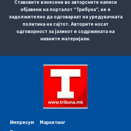
Ставовите изнесени во авторските написи
објавени на порталот “Трибуна”, не е
задолжително да одговараат на уредувачката
политика на сајтот. Авторите носат
одговорност за јазикот и содржината на
нивните материјали.
Импресум
Маркетинг