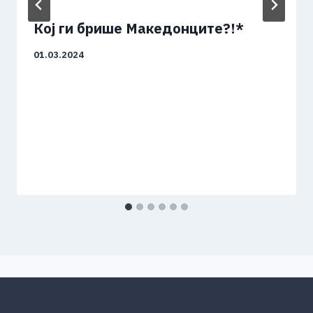
Кој ги брише Македонците?!*
01.03.2024