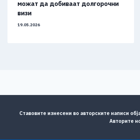
можат да добиваат долгорочни
визи
19.05.2026
Ставовите изнесени во авторските написи обј
Авторите но