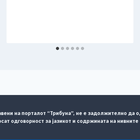
авени на порталот “Трибуна”, не е задолжително да од
сат одговорност за јазикот и содржината на нивните