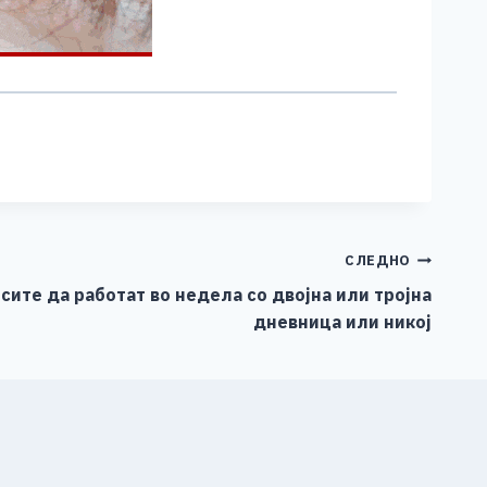
СЛЕДНО
сите да работат во недела со двојна или тројна
дневница или никој