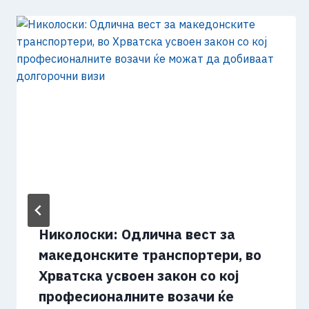
Николоски: Одлична вест за
македонските транспортери, во
Хрватска усвоен закон со кој
професионалните возачи ќе