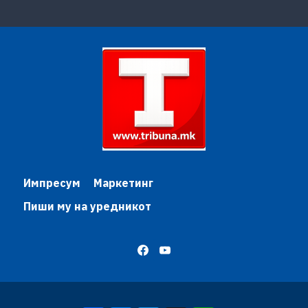
Импресум
Маркетинг
Пиши му на уредникот