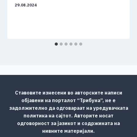
29.08.2024
Ставовите изнесени во авторските написи
објавени на порталот “Трибуна”, не е
задолжително да одговараат на уредувачката
политика на сајтот. Авторите носат
одговорност за јазикот и содржината на
нивните материјали.