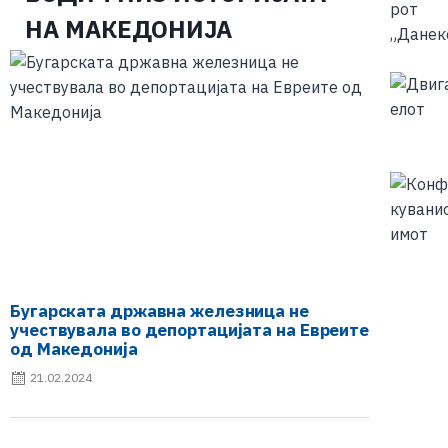
НА МАКЕДОНИЈА
Бугарската државна железница не
учествувала во депортацијата на Евреите
од Македонија
21.02.2024