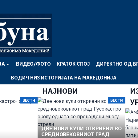
ЈА
ВИДЕО/ФОТО
КРАТОК СПОЈ
ДИРЕКТНО ОД Б
ВОДИЧ НИЗ ИСТОРИЈАТА НА МАКЕДОНИЈА
НАЈНОВИ
И
У
ВЕСТИ
ВЕСТИ
ДВЕ НОВИ КУЛИ ОТКРИЕНИ ВО
СРЕДНОВЕКОВНИОТ ГРАД