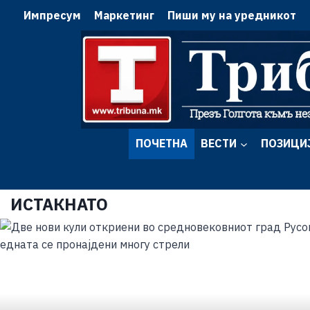
Импресум
Маркетинг
Пиши му на уредникот
ПОЧЕТНА
ВЕСТИ
ПОЗИЦИ
ИСТАКНАТО