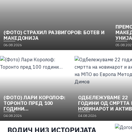
ПРЕМО
(ФОТО) СТРАХИЛ РАЗВИГОРОВ: БОТЕВ И
МАКЕД
МАКЕДОНИЈА
УНИЈА
НАЦИ
06.08.2026
05.08.202
ОСЛОБ
1956) 
(ФОТО) ЛАРИ КОРОЛОФ:
ОДБЕЛЕЖУВАМЕ 22
ТОРОНТО ПРЕД 100
ГОДИНИ ОД СМРТТА 
ГОДИНИ…
НОВИНАРОТ И АКТИ
НА МПО ВО ЕВРОПА
04.08.2026
04.08.2026
МЕТОДИ ДИМОВ
ВОДИЧ НИЗ ИСТОРИЈАТА