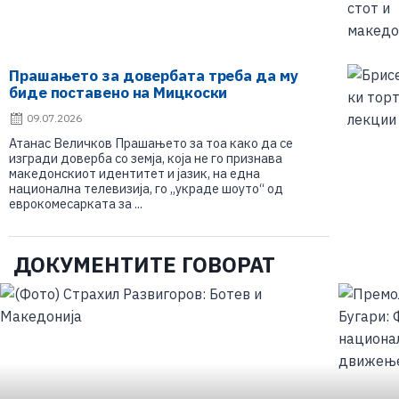
Прашањето за довербата треба да му
биде поставено на Мицкоски
09.07.2026
Атанас Величков Прашањето за тоа како да се
изгради доверба со земја, која не го признава
македонскиот идентитет и јазик, на една
национална телевизија, го „украде шоуто“ од
еврокомесарката за ...
ДОКУМЕНТИТЕ ГОВОРАТ