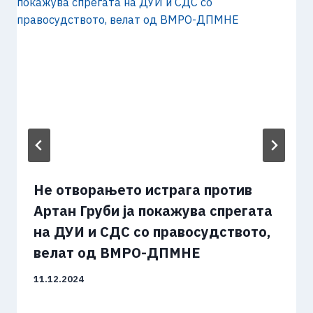
Не отворањето истрага против
Артан Груби ја покажува спрегата
на ДУИ и СДС со правосудството,
велат од ВМРО-ДПМНЕ
11.12.2024