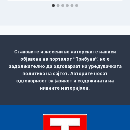
Ставовите изнесени во авторските написи
објавени на порталот “Трибуна”, не е
задолжително да одговараат на уредувачката
политика на сајтот. Авторите носат
одговорност за јазикот и содржината на
нивните материјали.