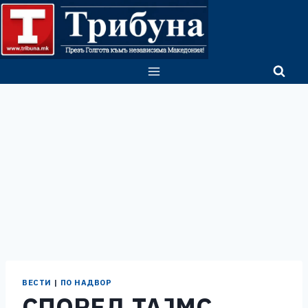
Skip
to
content
ВЕСТИ
|
ПО НАДВОР
СПОРЕД ТАЈМС