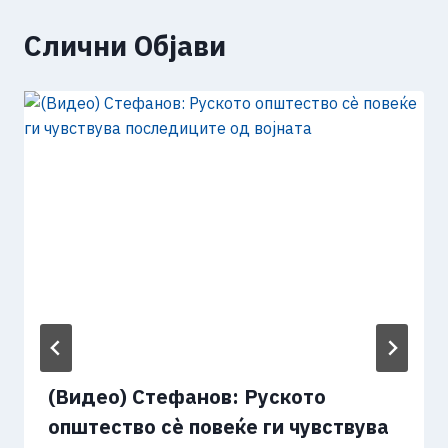
Слични Објави
(Видео) Стефанов: Руското
општество сè повеќе ги чувствува