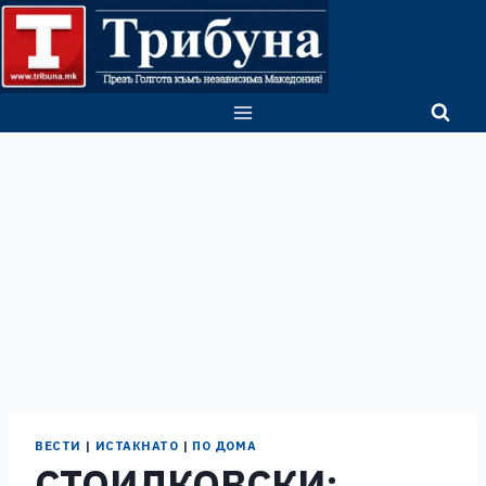
Skip
to
content
ВЕСТИ
|
ИСТАКНАТО
|
ПО ДОМА
СТОИЛКОВСКИ: