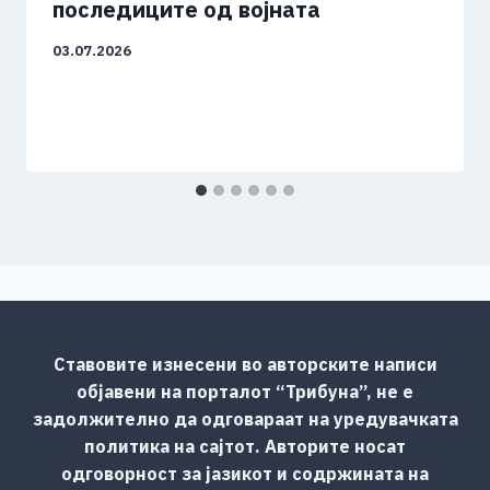
последиците од војната
03.07.2026
Ставовите изнесени во авторските написи
објавени на порталот “Трибуна”, не е
задолжително да одговараат на уредувачката
политика на сајтот. Авторите носат
одговорност за јазикот и содржината на