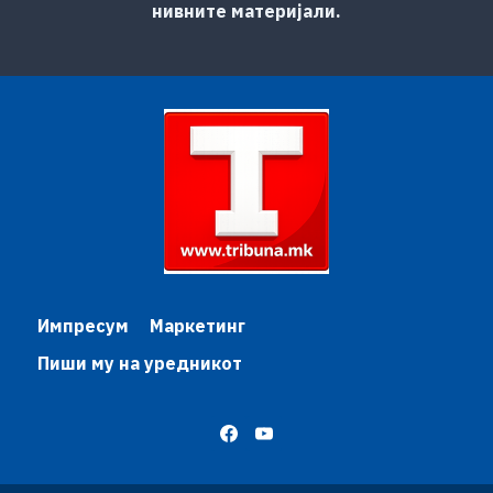
нивните материјали.
Импресум
Маркетинг
Пиши му на уредникот