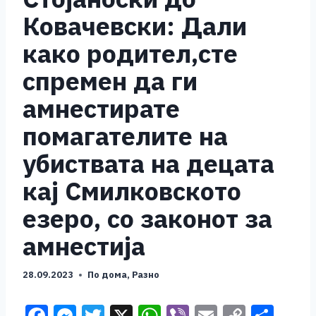
Ковачевски: Дали
како родител,сте
спремен да ги
амнестирате
помагателите на
убиствата на децата
кај Смилковското
езеро, со законот за
амнестија
28.09.2023
По дома
,
Разно