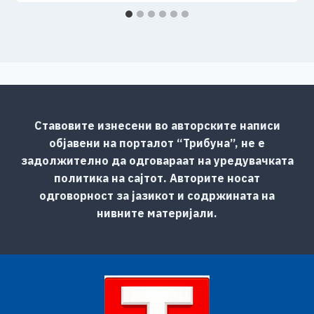
Ставовите изнесени во авторските написи
објавени на порталот “Трибуна”, не е
задолжително да одговараат на уредувачката
политика на сајтот. Авторите носат
одговорност за јазикот и содржината на
нивните материјали.