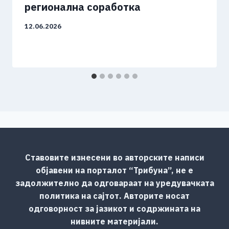
регионална соработка
12.06.2026
Ставовите изнесени во авторските написи
објавени на порталот “Трибуна”, не е
задолжително да одговараат на уредувачката
политика на сајтот. Авторите носат
одговорност за јазикот и содржината на
нивните материјали.