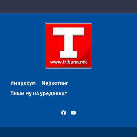
Импресум
Маркетинг
Пиши му на уредникот