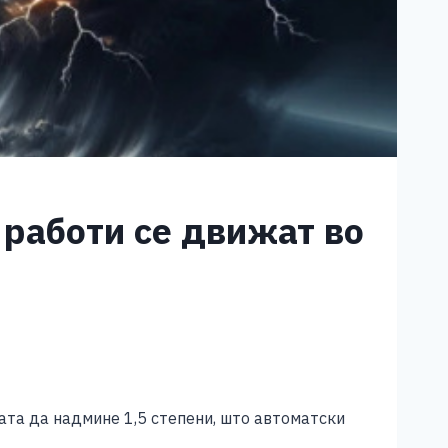
е работи се движат во
ата да надмине 1,5 степени, што автоматски