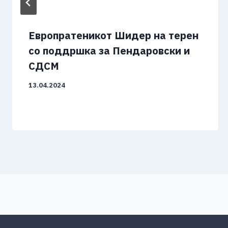
Европратеникот Шидер на терен
со поддршка за Пендаровски и
СДСМ
13.04.2024