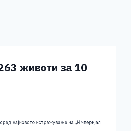
263 животи за 10
 според најновото истражување на „Империјал