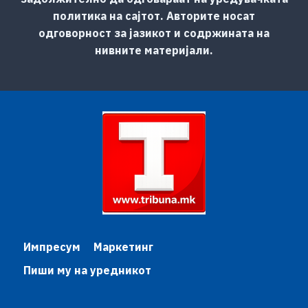
политика на сајтот. Авторите носат
одговорност за јазикот и содржината на
нивните материјали.
Импресум
Маркетинг
Пиши му на уредникот