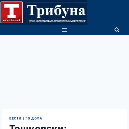
Skip
to
content
ВЕСТИ
|
ПО ДОМА
Тошковски: