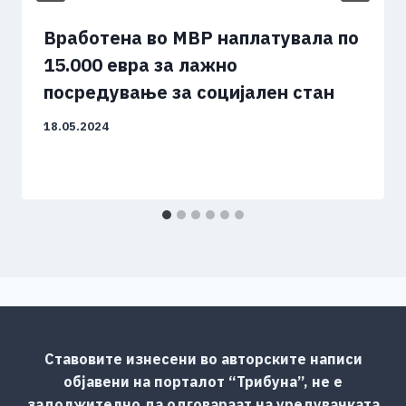
Вработена во МВР наплатувала по
15.000 евра за лажно
посредување за социјален стан
18.05.2024
Ставовите изнесени во авторските написи
објавени на порталот “Трибуна”, не е
задолжително да одговараат на уредувачката