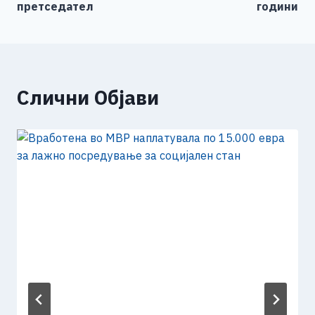
претседател
години
Слични Објави