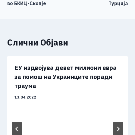
во БКИЦ-Скопје
Турција
Слични Објави
ЕУ издвојува девет милиони евра
за помош на Украинците поради
траума
13.04.2022