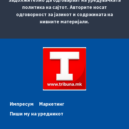
политика на сајтот. Авторите носат
одговорност за јазикот и содржината на
нивните материјали.
Импресум
Маркетинг
Пиши му на уредникот