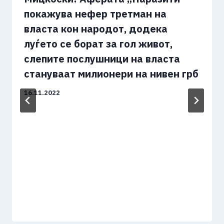
покажува нефер третман на
власта кон народот, додека
луѓето се борат за гол живот,
слепите послушници на власта
стануваат милионери на нивен грб
16.11.2022