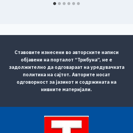
Ставовите изнесени во авторските написи
објавени на порталот “Трибуна”, не е
задолжително да одговараат на уредувачката
политика на сајтот. Авторите носат
одговорност за јазикот и содржината на
нивните материјали.