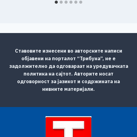
Ставовите изнесени во авторските написи
објавени на порталот “Трибуна”, не е
задолжително да одговараат на уредувачката
политика на сајтот. Авторите носат
одговорност за јазикот и содржината на
нивните материјали.