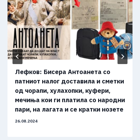
Лефков: Бисера Антоанета со
патниот налог доставила и сметки
од чорапи, хулахопки, куфери,
мечиња кои ги платила со народни
пари, на лагата и се кратки нозете
26.08.2024