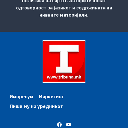
политика на сајтот. Авторите носат
одговорност за јазикот и содржината на
нивните материјали.
Импресум
Маркетинг
Пиши му на уредникот