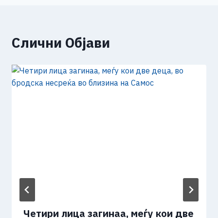
Слични Објави
Четири лица загинаа, меѓу кои две