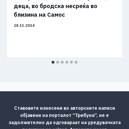
деца, во бродска несреќа во
близина на Самос
28.11.2024
Ставовите изнесени во авторските написи
објавени на порталот “Трибуна”, не е
задолжително да одговараат на уредувачката