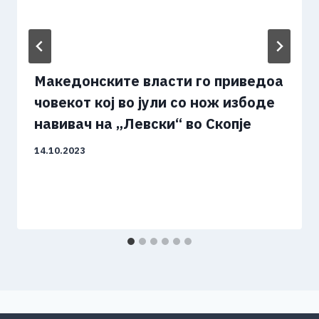
Македонските власти го приведоа
човекот кој во јули со нож избоде
навивач на „Левски“ во Скопје
14.10.2023