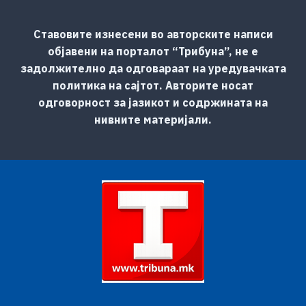
Ставовите изнесени во авторските написи
објавени на порталот “Трибуна”, не е
задолжително да одговараат на уредувачката
политика на сајтот. Авторите носат
одговорност за јазикот и содржината на
нивните материјали.