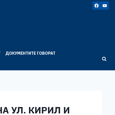
Г
ДОКУМЕНТИТЕ ГОВОРАТ
А УЛ. КИРИЛ И