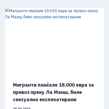
Мигранти плаќале 18.000 евра за
превоз преку Ла Манш, биле
сексуално експлоатирани
26.04.2024