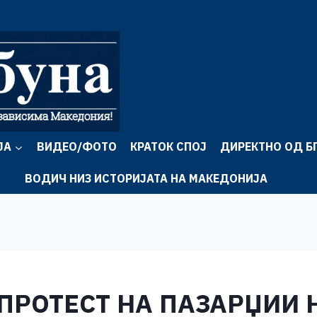
ЈА
ВИДЕО/ФОТО
КРАТОК СПОЈ
ДИРЕКТНО ОД Б
ВОДИЧ НИЗ ИСТОРИЈАТА НА МАКЕДОНИЈА
ПРОТЕСТ НА ПАЗАРЏИИ Н