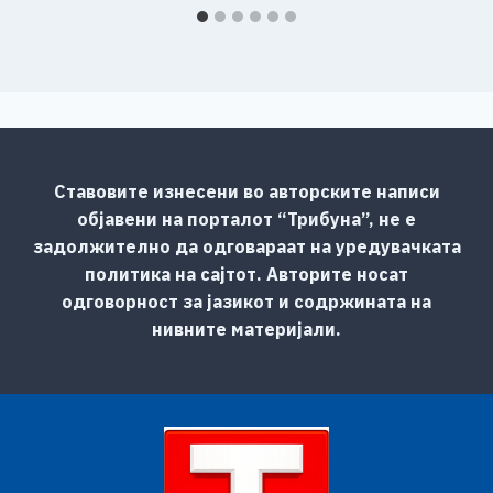
Ставовите изнесени во авторските написи
објавени на порталот “Трибуна”, не е
задолжително да одговараат на уредувачката
политика на сајтот. Авторите носат
одговорност за јазикот и содржината на
нивните материјали.