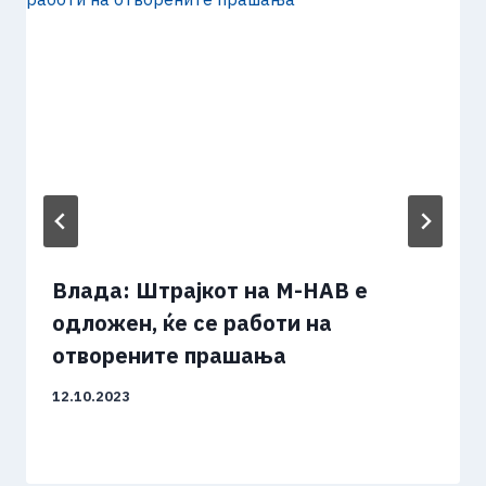
Влада: Штрајкот на М-НАВ е
одложен, ќе се работи на
отворените прашања
12.10.2023