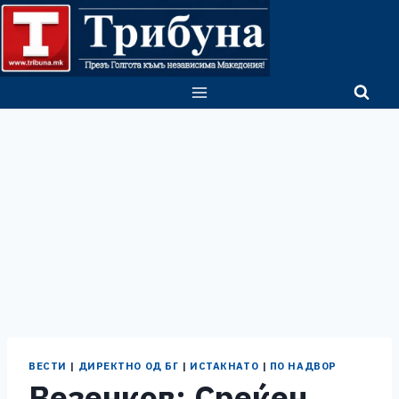
Skip
to
content
ВЕСТИ
|
ДИРЕКТНО ОД БГ
|
ИСТАКНАТО
|
ПО НАДВОР
Везенков: Среќен