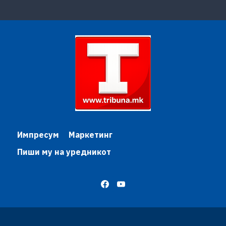
Импресум
Маркетинг
Пиши му на уредникот