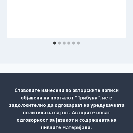
Ставовите изнесени во авторските написи
објавени на порталот “Трибуна”, не е
задолжително да одговараат на уредувачката
политика на сајтот. Авторите носат
одговорност за јазикот и содржината на
нивните материјали.