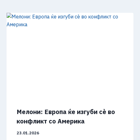
Мелони: Европа ќе изгуби сè во
конфликт со Америка
23.01.2026