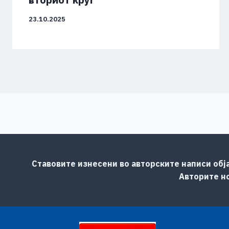
23.10.2025
Ставовите изнесени во авторските написи обј
Авторите но