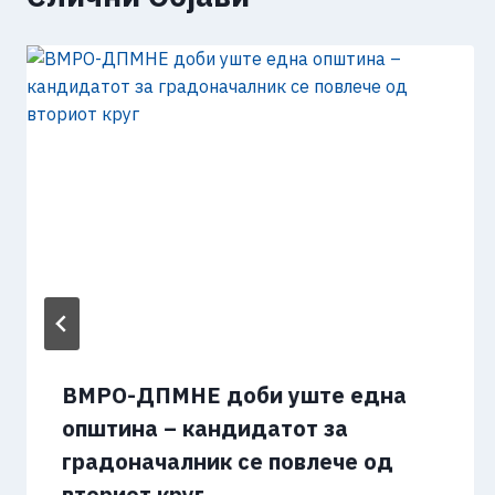
ВМРО-ДПМНЕ доби уште една
општина – кандидатот за
градоначалник се повлече од
вториот круг