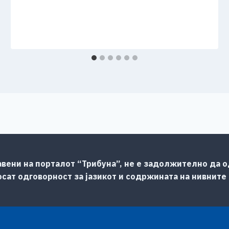
авени на порталот “Трибуна”, не е задолжително да од
сат одговорност за јазикот и содржината на нивните