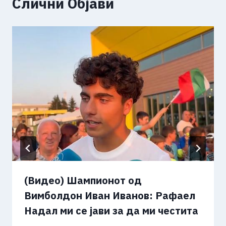
Слични Објави
(Видео) Шампионот од
Вимболдон Иван Иванов: Рафаел
Надал ми се јави за да ми честита