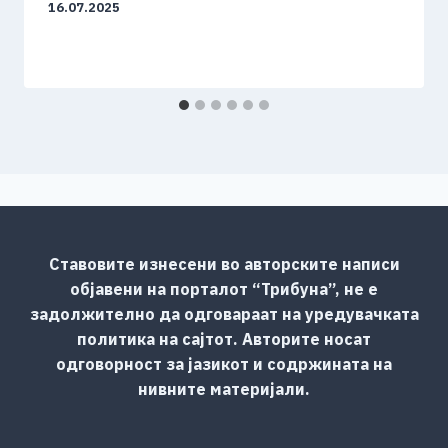
16.07.2025
Ставовите изнесени во авторските написи
објавени на порталот “Трибуна”, не е
задолжително да одговараат на уредувачката
политика на сајтот. Авторите носат
одговорност за јазикот и содржината на
нивните материјали.