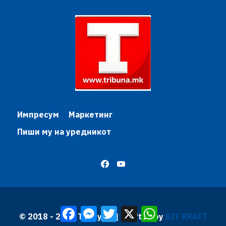
Импресум
Маркетинг
Пиши му на уредникот
Facebook
Messenger
Twitter
X
WhatsApp
© 2018 - 2026 Трибуна | Krafted by
BIT KRAFT