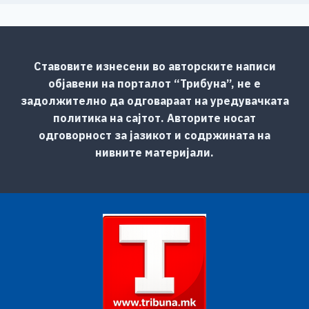
Ставовите изнесени во авторските написи
објавени на порталот “Трибуна”, не е
задолжително да одговараат на уредувачката
политика на сајтот. Авторите носат
одговорност за јазикот и содржината на
нивните материјали.