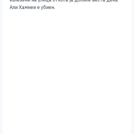
Али Хамнеи е убиен.