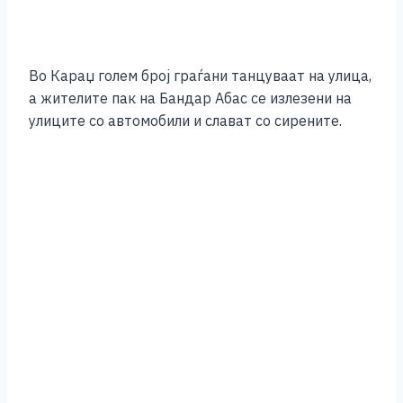
Во Караџ голем број граѓани танцуваат на улица,
а жителите пак на Бандар Абас се излезени на
улиците со автомобили и слават со сирените.