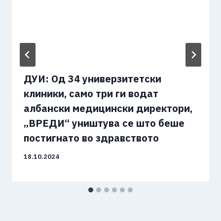
ДУИ: Од 34 универзитетски
клиники, само три ги водат
албански медицински директори,
„ВРЕДИ“ уништува се што беше
постигнато во здравството
18.10.2024