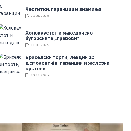
Честитки, гаранции и знамиња
20.04.2026
Холокаустот и македонско-
бугарските „гревови“
11.03.2026
Бриселски торти, лекции за
демократија, гаранции и железни
крстови
19.11.2025