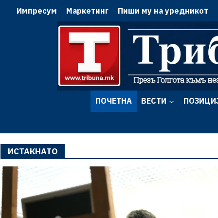
Импресум
Маркетинг
Пиши му на уредникот
ПОЧЕТНА
ВЕСТИ
ПОЗИЦИ
ИСТАКНАТО