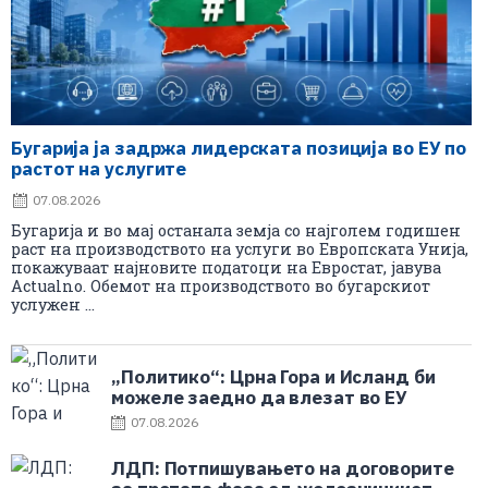
Бугарија ја задржа лидерската позиција во ЕУ по
растот на услугите
07.08.2026
Бугарија и во мај останала земја со најголем годишен
раст на производството на услуги во Европската Унија,
покажуваат најновите податоци на Евростат, јавува
Actualno. Обемот на производството во бугарскиот
услужен ...
„Политико“: Црна Гора и Исланд би
можеле заедно да влезат во ЕУ
07.08.2026
ЛДП: Потпишувањето на договорите