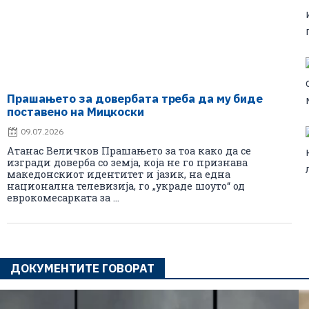
Прашањето за довербата треба да му биде
поставено на Мицкоски
09.07.2026
Атанас Величков Прашањето за тоа како да се
изгради доверба со земја, која не го признава
македонскиот идентитет и јазик, на една
национална телевизија, го „украде шоуто“ од
еврокомесарката за ...
ДОКУМЕНТИТЕ ГОВОРАТ