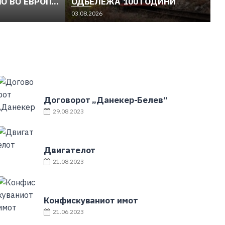
О ВО ЕВРОПА
ОДБЕЛЕЖА 100 ГОДИНИ
03.08.2026
Договорот „Данекер-Белев“
29.08.2023
Двигателот
21.08.2023
Конфискуваниот имот
21.06.2023