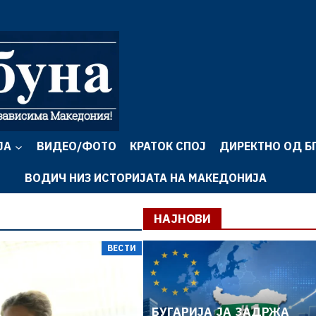
ЈА
ВИДЕО/ФОТО
КРАТОК СПОЈ
ДИРЕКТНО ОД Б
ВОДИЧ НИЗ ИСТОРИЈАТА НА МАКЕДОНИЈА
НАЈНОВИ
ВЕСТИ
БУГАРИЈА ЈА ЗАДРЖА