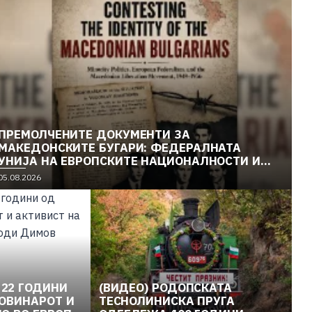
ПРЕМОЛЧЕНИТЕ ДОКУМЕНТИ ЗА
МАКЕДОНСКИТЕ БУГАРИ: ФЕДЕРАЛНАТА
УНИЈА НА ЕВРОПСКИТЕ НАЦИОНАЛНОСТИ И
МАКЕДОНСКОТО ОСЛОБОДИТЕЛНО ДВИЖЕЊЕ
05.08.2026
(1949–1956) (2)
22 ГОДИНИ
(ВИДЕО) РОДОПСКАТА
НОВИНАРОТ И
ТЕСНОЛИНИСКА ПРУГА