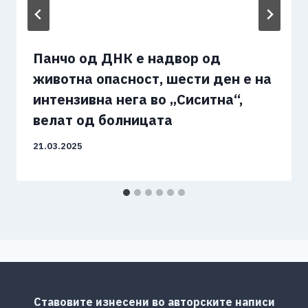
Панчо од ДНК е надвор од
животна опасност, шести ден е на
интензивна нега во „Сиситна“,
велат од болницата
21.03.2025
Ставовите изнесени во авторските написи