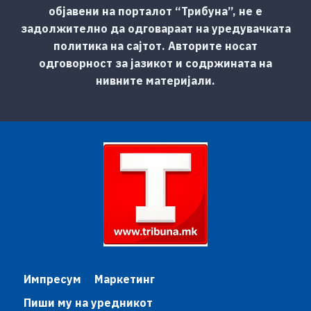
објавени на порталот “Трибуна”, не е
задолжително да одговараат на уредувачката
политика на сајтот. Авторите носат
одговорност за јазикот и содржината на
нивните материјали.
Импресум
Маркетинг
Пиши му на уредникот