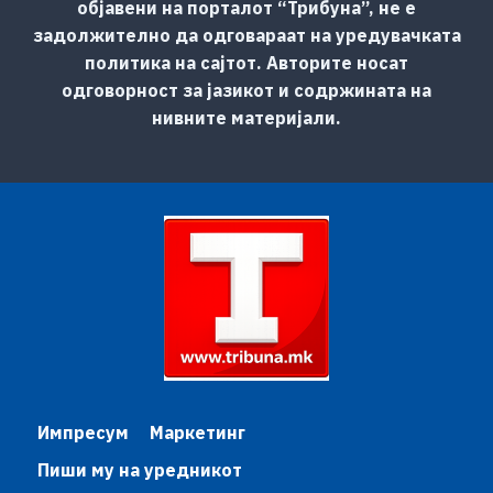
објавени на порталот “Трибуна”, не е
задолжително да одговараат на уредувачката
политика на сајтот. Авторите носат
одговорност за јазикот и содржината на
нивните материјали.
Импресум
Маркетинг
Пиши му на уредникот