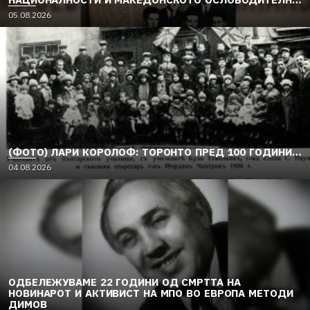
ДВИЖЕЊЕ (1949–1956) (2)
05.08.2026
(ФОТО) ЛАРИ КОРОЛОФ: ТОРОНТО ПРЕД 100 ГОДИНИ…
04.08.2026
ОДБЕЛЕЖУВАМЕ 22 ГОДИНИ ОД СМРТТА НА
НОВИНАРОТ И АКТИВИСТ НА МПО ВО ЕВРОПА МЕТОДИ
ДИМОВ