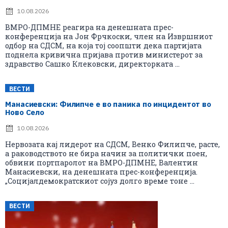
10.08.2026
ВМРО-ДПМНЕ реагира на денешната прес-
конференција на Јон Фрчкоски, член на Извршниот
одбор на СДСМ, на која тој соопшти дека партијата
поднела кривична пријава против министерот за
здравство Сашко Клековски, директорката ...
ВЕСТИ
Манасиевски: Филипче е во паника по инцидентот во
Ново Село
10.08.2026
Нервозата кај лидерот на СДСМ, Венко Филипче, расте,
а раководството не бира начин за политички поен,
обвини портпаролот на ВМРО-ДПМНЕ, Валентин
Манасиевски, на денешната прес-конференција.
„Социјалдемократскиот сојуз долго време тоне ...
ВЕСТИ