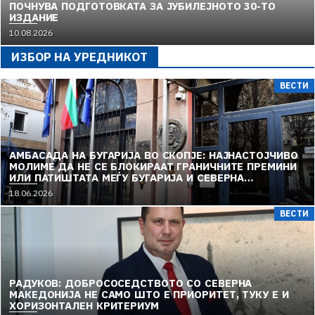
ПОЧНУВА ПОДГОТОВКАТА ЗА ЈУБИЛЕЈНОТО 30-ТО
ИЗДАНИЕ
10.08.2026
ИЗБОР НА УРЕДНИКОТ
ВЕСТИ
АМБАСАДА НА БУГАРИЈА ВО СКОПЈЕ: НАЈНАСТОЈЧИВО
МОЛИМЕ ДА НЕ СЕ БЛОКИРААТ ГРАНИЧНИТЕ ПРЕМИНИ
ИЛИ ПАТИШТАТА МЕЃУ БУГАРИЈА И СЕВЕРНА
МАКЕДОНИЈА
18.06.2026
ВЕСТИ
РАДУКОВ: ДОБРОСОСЕДСТВОТО СО СЕВЕРНА
МАКЕДОНИЈА НЕ САМО ШТО Е ПРИОРИТЕТ, ТУКУ Е И
ХОРИЗОНТАЛЕН КРИТЕРИУМ