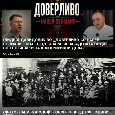
(ВИДЕО) ДАВИДОВИЌ ВО „ДОВЕРЛИВО СО НАСЕР
СЕЛМАНИ“: КОЈ ЌЕ ОДГОВАРА ЗА ЗАГАДЕНАТА ВОДА
ВО ГОСТИВАР И ЗА КОИ КРИВИЧНИ ДЕЛА?
04.08.2026
(ФОТО) ЛАРИ КОРОЛОФ: ТОРОНТО ПРЕД 100 ГОДИНИ…