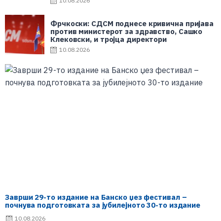
10.08.2026
Фрчкоски: СДСМ поднесе кривична пријава
против министерот за здравство, Сашко
Клековски, и тројца директори
10.08.2026
Заврши 29-то издание на Банско џез фестивал –
почнува подготовката за јубилејното 30-то издание
10.08.2026