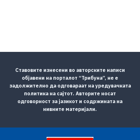
Ставовите изнесени во авторските написи
објавени на порталот “Трибуна”, не е
задолжително да одговараат на уредувачката
политика на сајтот. Авторите носат
одговорност за јазикот и содржината на
нивните материјали.