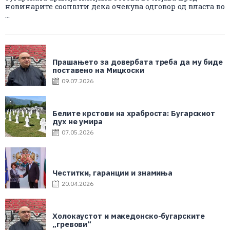
новинарите соопшти дека очекува одговор од власта во
...
Прашањето за довербата треба да му биде
поставено на Мицкоски
09.07.2026
Белите крстови на храброста: Бугарскиот
дух не умира
07.05.2026
Честитки, гаранции и знамиња
20.04.2026
Холокаустот и македонско-бугарските
„гревови“