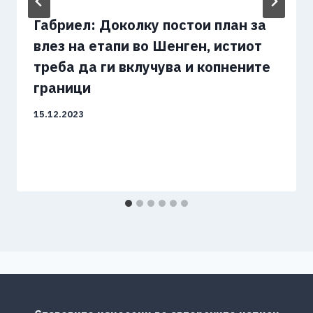
Габриел: Доколку постои план за
влез на етапи во Шенген, истиот
треба да ги вклучува и копнените
граници
15.12.2023