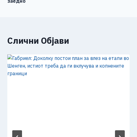
заедно
Слични Објави