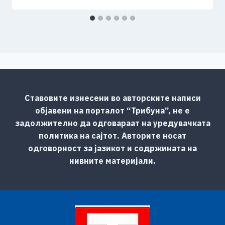
Ставовите изнесени во авторските написи
објавени на порталот “Трибуна”, не е
задолжително да одговараат на уредувачката
политика на сајтот. Авторите носат
одговорност за јазикот и содржината на
нивните материјали.