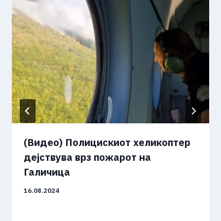
(Видео) Полицискиот хеликоптер
дејствува врз пожарот на
Галичица
16.08.2024