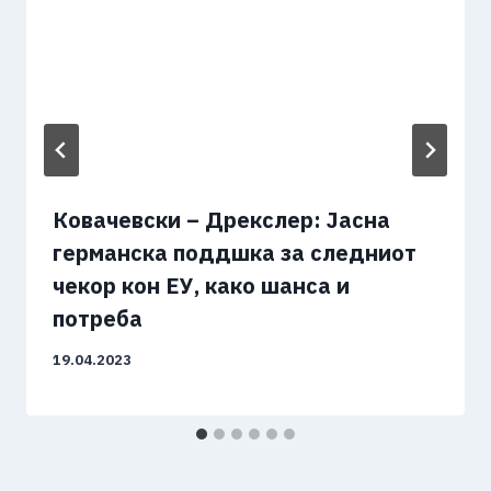
Ковачевски – Дрекслер: Јасна
германска поддшка за следниот
чекор кон ЕУ, како шанса и
потреба
19.04.2023