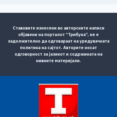
Ставовите изнесени во авторските написи
објавени на порталот “Трибуна”, не е
задолжително да одговараат на уредувачката
политика на сајтот. Авторите носат
одговорност за јазикот и содржината на
нивните материјали.