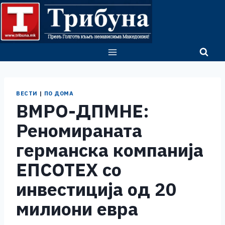
Skip
to
content
ВЕСТИ
|
ПО ДОМА
ВМРО-ДПМНЕ:
Реномираната
германска компанија
ЕПСОТЕХ со
инвестиција од 20
милиони евра