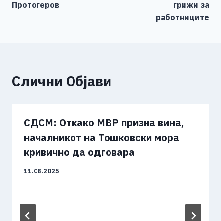
Протогеров
грижи за
работниците
Слични Објави
СДСМ: Откако МВР призна вина,
началникот на Тошковски мора
кривично да одговара
11.08.2025