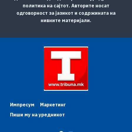
политика на сајтот. Авторите носат
одговорност за јазикот и содржината на
нивните материјали.
Импресум
Маркетинг
Пиши му на уредникот