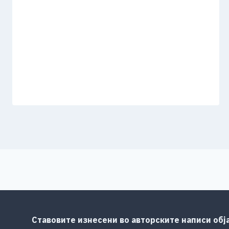
Ставовите изнесени во авторските написи обј