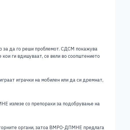
то за да го реши проблемот. СДСМ покажува
 кои ги вдишуваат, се вели во соопштението
играат играчки на мобилен или да си дремнат,
ПМНЕ излезе со препораки за подобрување на
аторните органи, затоа ВМРО-ДПМНЕ предлага