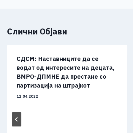
напис
k
Слични Објави
СДСМ: Наставниците да се
водат од интересите на децата,
ВМРО-ДПМНЕ да престане со
партизација на штрајкот
12.04.2022