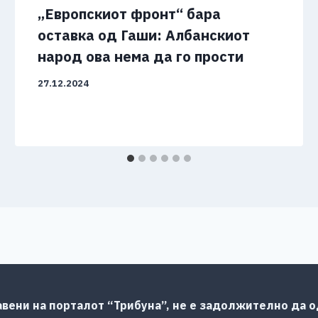
„Европскиот фронт“ бара
оставка од Гаши: Албанскиот
народ ова нема да го прости
27.12.2024
авени на порталот “Трибуна”, не е задолжително да од