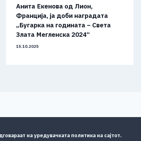
Анита Екенова од Лион,
Франција, ја доби наградата
„Бугарка на годината – Света
Злата Мегленска 2024“
15.10.2025
говараат на уредувачката политика на сајтот.