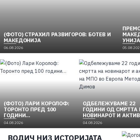
ПРЕМО
(ФОТО) СТРАХИЛ РАЗВИГОРОВ: БОТЕВ И
МАКЕД
МАКЕДОНИЈА
УНИЈА
НАЦИ
06.08.2026
05.08.202
ОСЛОБ
1956) 
(ФОТО) ЛАРИ КОРОЛОФ:
ОДБЕЛЕЖУВАМЕ 22
ТОРОНТО ПРЕД 100
ГОДИНИ ОД СМРТТА 
ГОДИНИ…
НОВИНАРОТ И АКТИ
НА МПО ВО ЕВРОПА
04.08.2026
04.08.2026
МЕТОДИ ДИМОВ
ВОДИЧ НИЗ ИСТОРИЈАТА