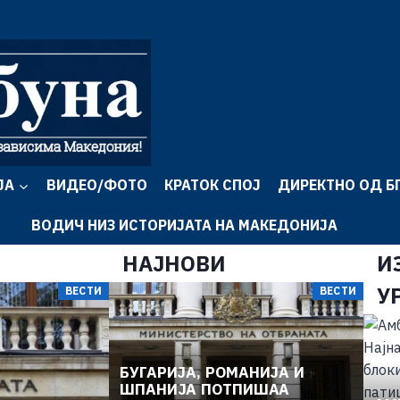
ЈА
ВИДЕО/ФОТО
КРАТОК СПОЈ
ДИРЕКТНО ОД Б
ВОДИЧ НИЗ ИСТОРИЈАТА НА МАКЕДОНИЈА
НАЈНОВИ
И
У
ВЕСТИ
ВЕСТИ
БУГАРИЈА, РОМАНИЈА И
ШПАНИЈА ПОТПИШАА