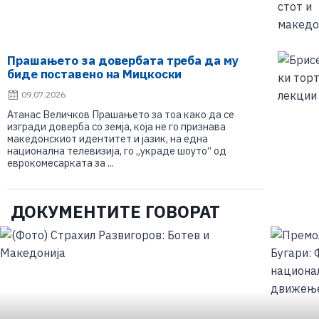
Прашањето за довербата треба да му
биде поставено на Мицкоски
09.07.2026
Атанас Величков Прашањето за тоа како да се
изгради доверба со земја, која не го признава
македонскиот идентитет и јазик, на една
национална телевизија, го „украде шоуто“ од
еврокомесарката за ...
ДОКУМЕНТИТЕ ГОВОРАТ