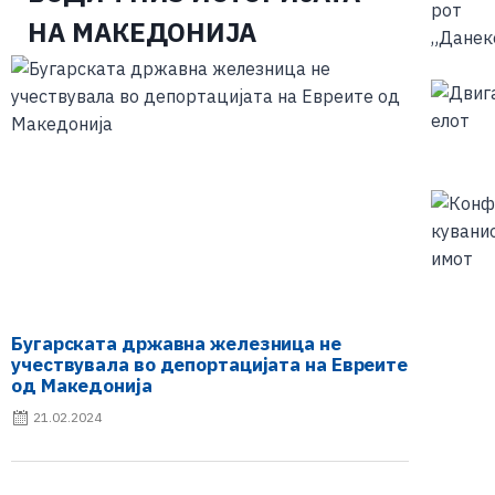
НА МАКЕДОНИЈА
Бугарската државна железница не
учествувала во депортацијата на Евреите
од Македонија
21.02.2024