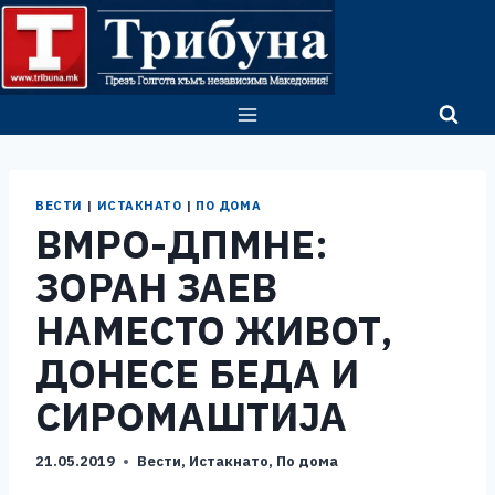
Skip
to
content
ВЕСТИ
|
ИСТАКНАТО
|
ПО ДОМА
ВМРО-ДПМНЕ:
ЗОРАН ЗАЕВ
НАМЕСТО ЖИВОТ,
ДОНЕСЕ БЕДА И
СИРОМАШТИЈА
21.05.2019
Вести
,
Истакнато
,
По дома