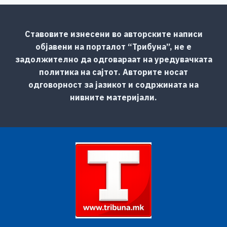
Ставовите изнесени во авторските написи
објавени на порталот “Трибуна”, не е
задолжително да одговараат на уредувачката
политика на сајтот. Авторите носат
одговорност за јазикот и содржината на
нивните материјали.