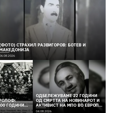
(ФОТО) СТРАХИЛ РАЗВИГОРОВ: БОТЕВ И
МАКЕДОНИЈА
06.08.2026
ОДБЕЛЕЖУВАМЕ 22 ГОДИНИ
РОЛОФ:
ОД СМРТТА НА НОВИНАРОТ И
100 ГОДИНИ…
АКТИВИСТ НА МПО ВО ЕВРОПА
МЕТОДИ ДИМОВ
04.08.2026