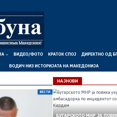
ЈА
ВИДЕО/ФОТО
КРАТОК СПОЈ
ДИРЕКТНО ОД Б
ВОДИЧ НИЗ ИСТОРИЈАТА НА МАКЕДОНИЈА
НАЈНОВИ
ВЕСТИ
БУГАРСКОТО МНР ЈА ПОВИ