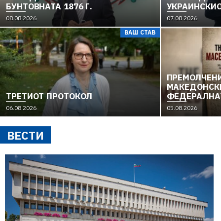
БУНТОВНАТА 1876 Г.
УКРАИНСКИ
08.08.2026
07.08.2026
ВАШ СТАВ
ПРЕМОЛЧЕНИ
МАКЕДОНСКИ
ТРЕТИОТ ПРОТОКОЛ
ФЕДЕРАЛНАТ
ЕВРОПСКИТЕ
06.08.2026
05.08.2026
МАКЕДОНСК
ОСЛОБОДИТ
ВЕСТИ
(1949–1956) 