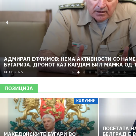
АДМИРАЛ ЕФТИМОВ: НЕМА АКТИВНОСТИ СО НАМЕ
БУГАРИЈА, ДРОНОТ КАЈ КАРДАМ БИЛ МАМКА ОД 
08.08.2026
ПОЗИЦИЈА
КОЛУМНИ
ПОСЕТАТА Н
МАКЕДОНСКИТЕ БУГАРИ ВО
БЕЛГРАД Е 