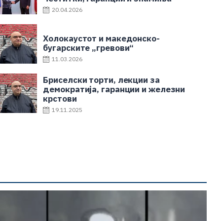
20.04.2026
Холокаустот и македонско-
бугарските „гревови“
11.03.2026
Бриселски торти, лекции за
демократија, гаранции и железни
крстови
19.11.2025