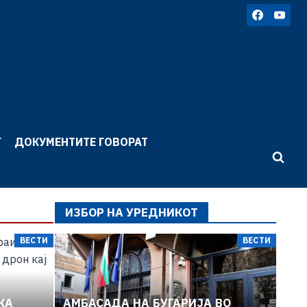
Г
ДОКУМЕНТИТЕ ГОВОРАТ
ИЗБОР НА УРЕДНИКОТ
ВЕСТИ
ВЕСТИ
ВЕСТИ
КА
АМБАСАДА НА БУГАРИЈА ВО