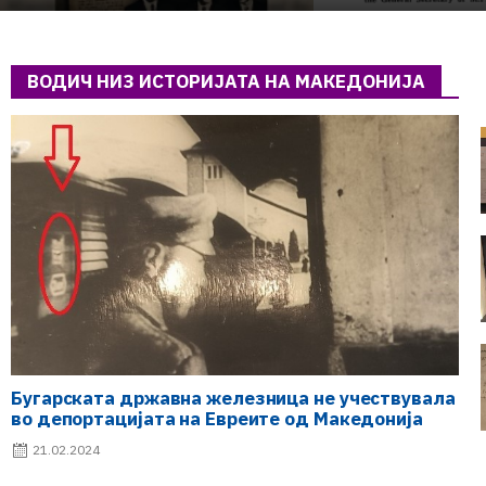
НАЦИОНАЛНОСТИ И
МАКЕДОНСКОТО
ОСЛОБОДИТЕЛНО ДВИЖЕЊЕ
(1949–1956) (2)
ВОДИЧ НИЗ ИСТОРИЈАТА НА МАКЕДОНИЈА
Бугарската државна железница не учествувала
во депортацијата на Евреите од Македонија
21.02.2024