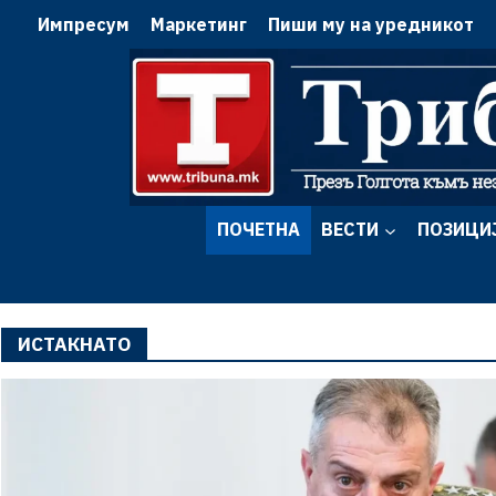
Импресум
Маркетинг
Пиши му на уредникот
ПОЧЕТНА
ВЕСТИ
ПОЗИЦИ
ИСТАКНАТО