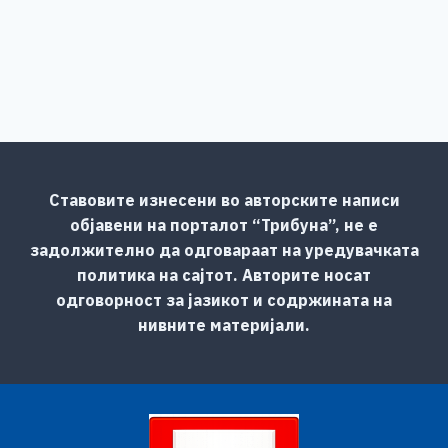
Ставовите изнесени во авторските написи
објавени на порталот “Трибуна”, не е
задолжително да одговараат на уредувачката
политика на сајтот. Авторите носат
одговорност за јазикот и содржината на
нивните материјали.