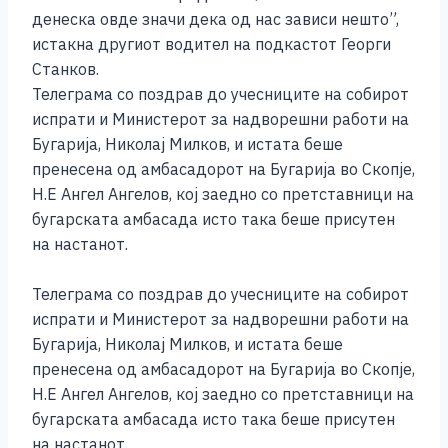
денеска овде значи дека од нас зависи нешто”,
истакна другиот водител на подкастот Георги
Станков.
Телеграма со поздрав до учесниците на собирот
испрати и Министерот за надворешни работи на
Бугарија, Николај Милков, и истата беше
пренесена од амбасадорот на Бугарија во Скопје,
Н.Е Ангел Ангелов, кој заедно со претставници на
бугарската амбасада исто така беше присутен
на настанот.
Телеграма со поздрав до учесниците на собирот
испрати и Министерот за надворешни работи на
Бугарија, Николај Милков, и истата беше
пренесена од амбасадорот на Бугарија во Скопје,
Н.Е Ангел Ангелов, кој заедно со претставници на
бугарската амбасада исто така беше присутен
на настанот.