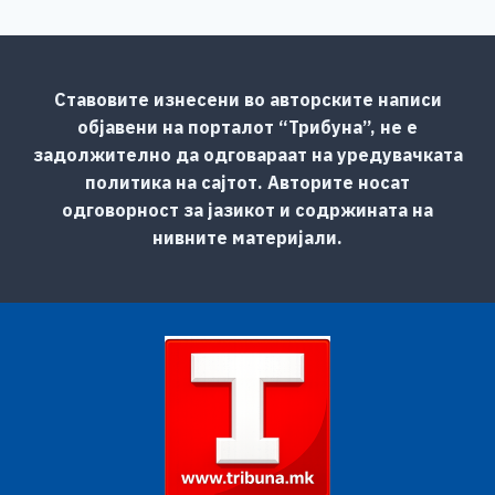
Ставовите изнесени во авторските написи
објавени на порталот “Трибуна”, не е
задолжително да одговараат на уредувачката
политика на сајтот. Авторите носат
одговорност за јазикот и содржината на
нивните материјали.