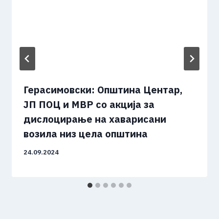
Герасимовски: Општина Центар,
ЈП ПОЦ и МВР со акција за
дислоцирање на хаварисани
возила низ цела општина
24.09.2024