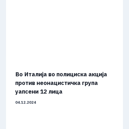
Во Италија во полициска акција
против неонацистичка група
уапсени 12 лица
04.12.2024