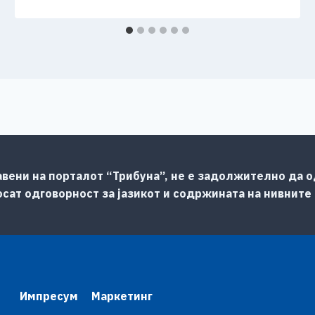
авени на порталот “Трибуна”, не е задолжително да од
сат одговорност за јазикот и содржината на нивните
Импресум
Маркетинг