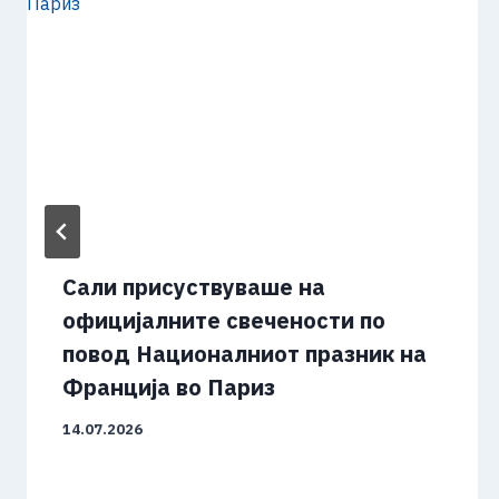
Сали присуствуваше на
официјалните свечености по
повод Националниот празник на
Франција во Париз
14.07.2026