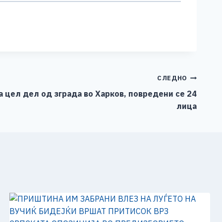
СЛЕДНО
а цел дел од зграда во Харков, повредени се 24
лица