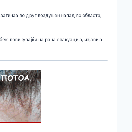
загинаа во друг воздушен напад во областа,
к, повикувајќи на рана евакуација, изјавија