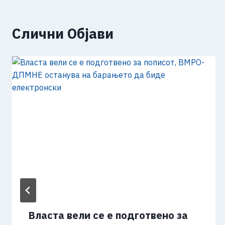
Слични Објави
Власта вели се е подготвено за