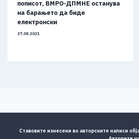
пописот, ВМРО-ДПМНЕ останува
на барањето да биде
електронски
27.08.2021
Ставовите изнесени во авторските написи обј
Авторите но