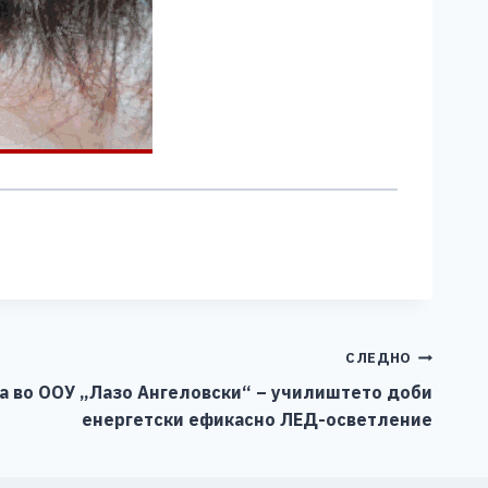
СЛЕДНО
а во ООУ „Лазо Ангеловски“ – училиштето доби
енергетски ефикасно ЛЕД-осветление