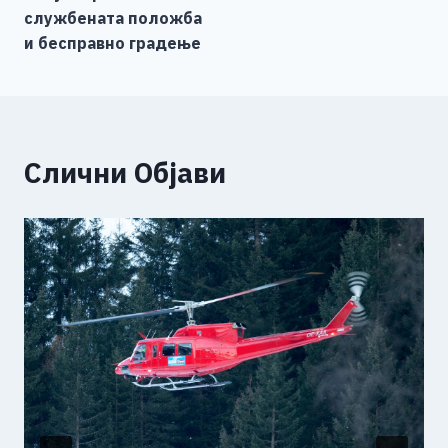
службената положба
и бесправно градење
Слични Објави