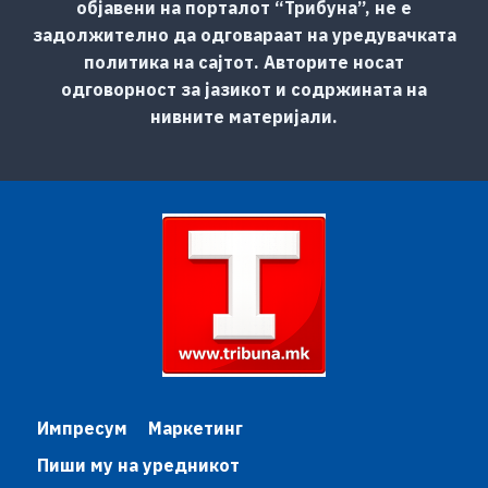
објавени на порталот “Трибуна”, не е
задолжително да одговараат на уредувачката
политика на сајтот. Авторите носат
одговорност за јазикот и содржината на
нивните материјали.
Импресум
Маркетинг
Пиши му на уредникот