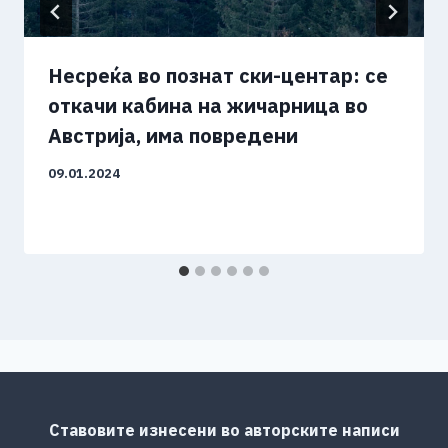
Несреќа во познат ски-центар: се
откачи кабина на жичарница во
Австрија, има повредени
09.01.2024
Ставовите изнесени во авторските написи