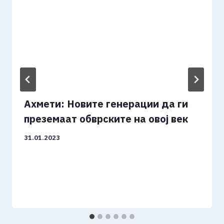
Ахмети: Новите генерации да ги
преземаат обврските на овој век
31.01.2023