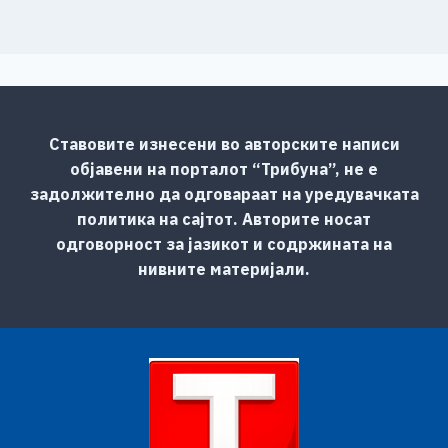
Ставовите изнесени во авторските написи
објавени на порталот “Трибуна”, не е
задолжително да одговараат на уредувачката
политика на сајтот. Авторите носат
одговорност за јазикот и содржината на
нивните материјали.