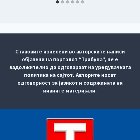
Ставовите изнесени во авторските написи
објавени на порталот “Трибуна”, не е
задолжително да одговараат на уредувачката
политика на сајтот. Авторите носат
одговорност за јазикот и содржината на
нивните материјали.